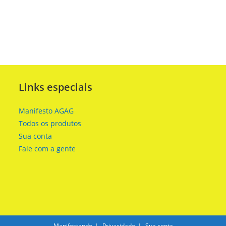
Links especiais
Manifesto AGAG
Todos os produtos
Sua conta
Fale com a gente
Manifestando
Privacidade
Sua conta