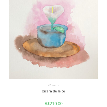
Pinturas
xícara de leite
R$
210,00