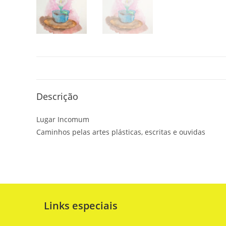
Descrição
Lugar Incomum
Caminhos pelas artes plásticas, escritas e ouvidas
Links especiais