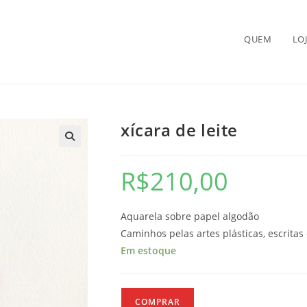
QUEM
LO
xícara de leite
🔍
R$
210,00
Aquarela sobre papel algodão
Caminhos pelas artes plásticas, escritas
Em estoque
xícara
COMPRAR