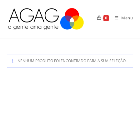
Ir
para
Menu
0
o
conteúdo
NENHUM PRODUTO FOI ENCONTRADO PARA A SUA SELEÇÃO.