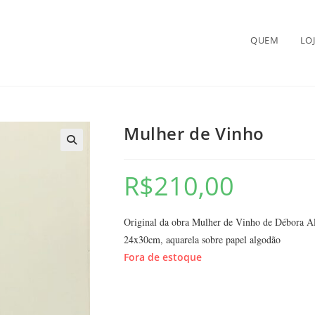
QUEM
LO
Mulher de Vinho
🔍
R$
210,00
Original da obra Mulher de Vinho de Débora A
24x30cm, aquarela sobre papel algodão
Fora de estoque